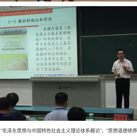
“毛泽东思想与中国特色社会主义理论体系概论”、“思想道德修养