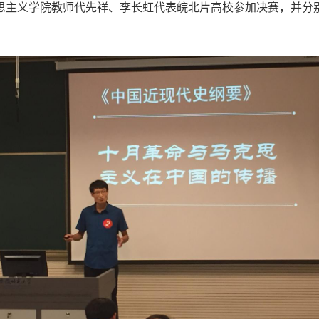
主义学院教师代先祥、李长虹代表皖北片高校参加决赛，并分别