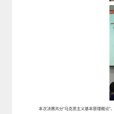
本次决赛共分“马克思主义基本原理概论”、