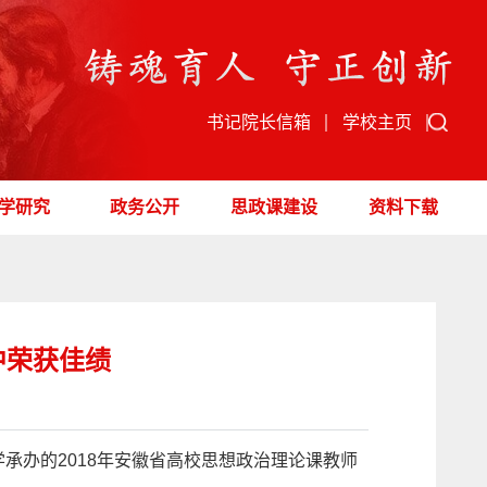
书记院长信箱
学校主页
学研究
政务公开
思政课建设
资料下载
中荣获佳绩
承办的2018年安徽省高校思想政治理论课教师