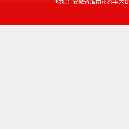
地址：安徽省淮南市泰丰大街168号 邮